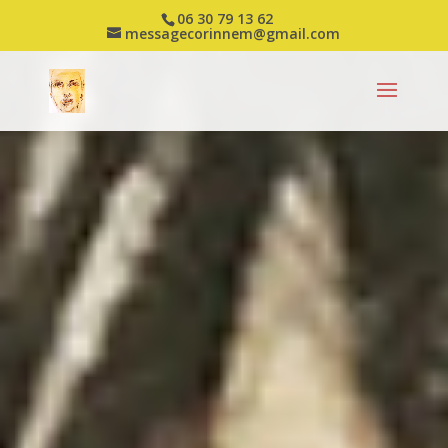
06 30 79 13 62
messagecorinnem@gmail.com