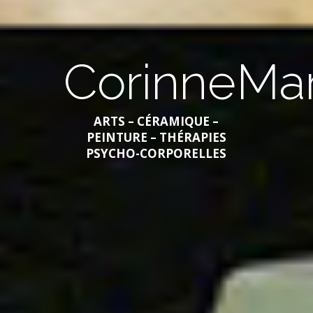
CorinneMar
ARTS – CÉRAMIQUE –
PEINTURE – THÉRAPIES
PSYCHO-CORPORELLES